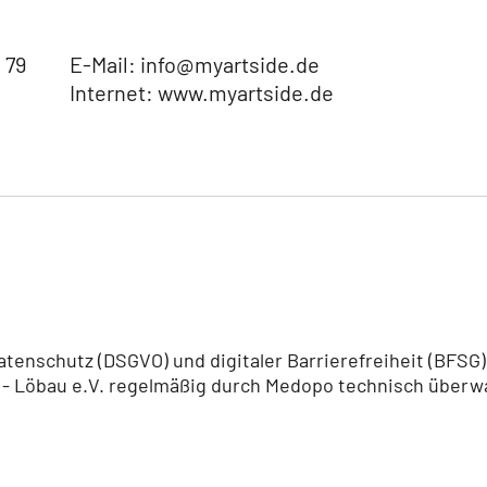
 79
E-Mail: info@myartside.de
Internet: www.myartside.de
atenschutz (DSGVO) und digitaler Barrierefreiheit (BFS
- Löbau e.V. regelmäßig durch Medopo technisch überwac