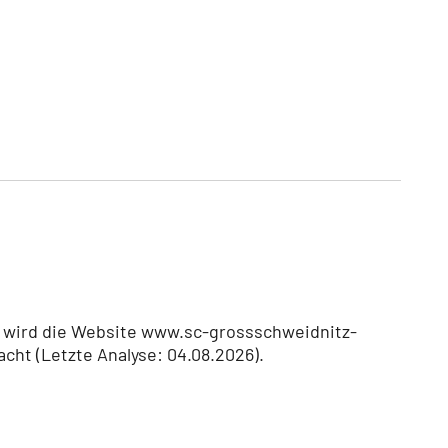
G) wird die Website www.sc-grossschweidnitz-
ht (Letzte Analyse: 04.08.2026).