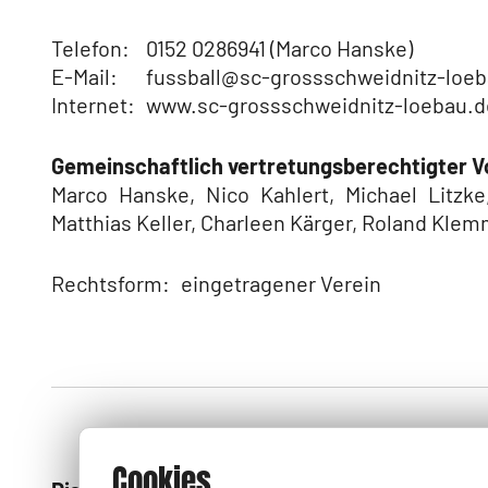
Telefon:
0152 0286941 (Marco Hanske)
E-Mail:
fussball@sc-grossschweidnitz-loe
Internet:
www.sc-grossschweidnitz-loebau.d
Gemeinschaftlich vertretungsberechtigter V
Marco Hanske, Nico Kahlert, Michael Litzke
Matthias Keller, Charleen Kärger, Roland Kle
Rechtsform:
eingetragener Verein
Cookies