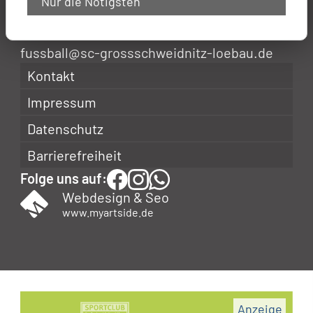
Nur die Nötigsten
02708 Großschweidnitz
fussball@sc-grossschweidnitz-loebau.de
Kontakt
Impressum
Datenschutz
Barrierefreiheit
Folge uns auf:
Webdesign & Seo
www.myartside.de