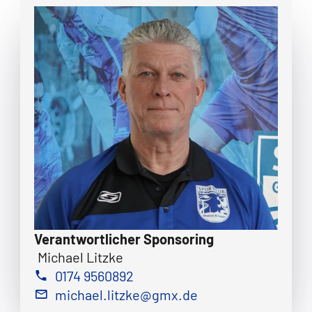
Verantwortlicher Sponsoring
Michael Litzke
0174 9560892
michael.litzke@gmx.de